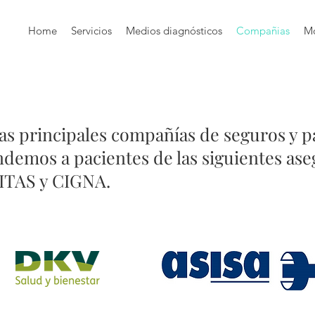
Home
Servicios
Medios diagnósticos
Compañias
M
as principales compañías de seguros y p
demos a pacientes de las siguientes as
ITAS y CIGNA.