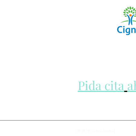
Pida cita
a
Acceda al mejor cuidado 
© 2019 Carlos Acebal