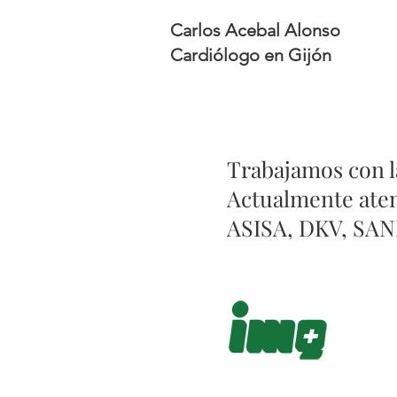
Carlos Acebal Alonso
Cardiólogo en Gijón
Trabajamos con l
Actualmente aten
ASISA, DKV, SAN